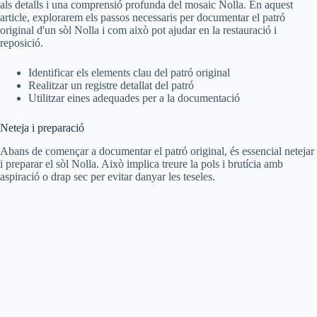
als detalls i una comprensió profunda del mosaic Nolla. En aquest
article, explorarem els passos necessaris per documentar el patró
original d'un sòl Nolla i com això pot ajudar en la restauració i
reposició.
Identificar els elements clau del patró original
Realitzar un registre detallat del patró
Utilitzar eines adequades per a la documentació
Neteja i preparació
Abans de començar a documentar el patró original, és essencial netejar
i preparar el sòl Nolla. Això implica treure la pols i brutícia amb
aspiració o drap sec per evitar danyar les teseles.