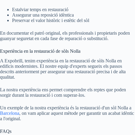
Estalviar temps en restauració
Assegurar una reposició idèntica
Preservar el valor històric i estètic del sòl
En documentar el patró original, els professionals i propietaris poden
guanyar seguretat en cada fase de reparació o substitució.
Experiència en la restauració de sòls Nolla
A Expobrill, tenim experiència en la restauració de sòls Nolla en
edificis modernistes. El nostre equip d'experts segueix els passos
descrits anteriorment per assegurar una restauració precisa i de alta
qualitat.
La nostra experiència ens permet comprendre els reptes que poden
sorgir durant la restauració i com superar-los.
Un exemple de la nostra experiència és la restauració d'un sòl Nolla a
Barcelona
, on vam aplicar aquest mètode per garantir un acabat idèntic
a l'original.
FAQs