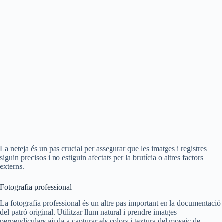
La neteja és un pas crucial per assegurar que les imatges i registres
siguin precisos i no estiguin afectats per la brutícia o altres factors
externs.
Fotografia professional
La fotografia professional és un altre pas important en la documentació
del patró original. Utilitzar llum natural i prendre imatges
perpendiculars ajuda a capturar els colors i textura del mosaic de