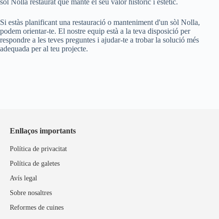
sòl Nolla restaurat que manté el seu valor històric i estètic.
Si estàs planificant una restauració o manteniment d'un sòl Nolla,
podem orientar-te. El nostre equip està a la teva disposició per
respondre a les teves preguntes i ajudar-te a trobar la solució més
adequada per al teu projecte.
Enllaços importants
Política de privacitat
Política de galetes
Avís legal
Sobre nosaltres
Reformes de cuines