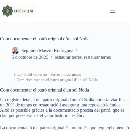
Omet al contingut
Com documentar el patró original d’un sòl Nolla
Segundo Masero Rodriguez
5 d'octubre de 2025
restaurar terres
,
restaurar terres
Inici
Polit de terres
Terres modernistes
Com documentar el patró original d’un sòl Nolla
Com documentar el patró original d'un sòl Nolla
Un registre detallat del patró original d'un sòl Nolla pot estalviar fins a
un 30% de temps en restauració i assegurar una reposició idèntica.
Això és possible gràcies a la documentació precisa del patró, que és
clau per preservar-ne el valor històric i estètic.
La documentació del patró original és un procés que requereix atenció