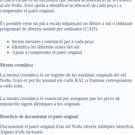
al sòl Nolla. Això ajuda a identificar la ubicació de cada peça i a
comprendre el patró original.
És possible crear un pla a escala mitjançant un dibuix a mà o utilitzant
programari de disseny assistit per ordinador (CAD).
Inclou mesures i orientació per a cada peça
Identifica les diferents zones del sòl
Ajuda a comprendre el patró original
Mostra cromàtica
La mostra cromàtica és un registre de les tonalitats originals del sòl
Nolla. Això es pot fer anotant els codis RAL o Pantone corresponents
a cada zona.
La mostra cromàtica és essencial per assegurar que les peces de
reposición siguin idèntiques a les originals.
Beneficis de documentar el patró original
Documentar el patró original d'un sòl Nolla ofereix múltiples beneficis.
Alguns d'ells inclouen: