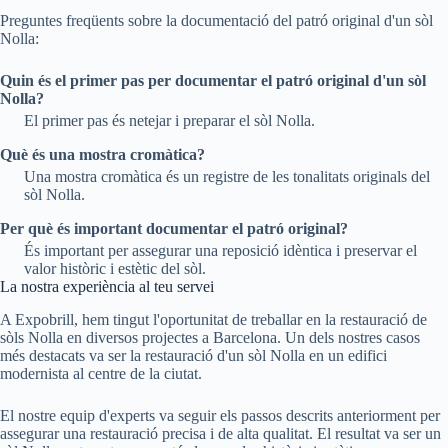
Preguntes freqüents sobre la documentació del patró original d'un sòl
Nolla:
Quin és el primer pas per documentar el patró original d'un sòl
Nolla?
El primer pas és netejar i preparar el sòl Nolla.
Què és una mostra cromàtica?
Una mostra cromàtica és un registre de les tonalitats originals del
sòl Nolla.
Per què és important documentar el patró original?
És important per assegurar una reposició idèntica i preservar el
valor històric i estètic del sòl.
La nostra experiència al teu servei
A Expobrill, hem tingut l'oportunitat de treballar en la restauració de
sòls Nolla en diversos projectes a Barcelona. Un dels nostres casos
més destacats va ser la restauració d'un sòl Nolla en un edifici
modernista al centre de la ciutat.
El nostre equip d'experts va seguir els passos descrits anteriorment per
assegurar una restauració precisa i de alta qualitat. El resultat va ser un