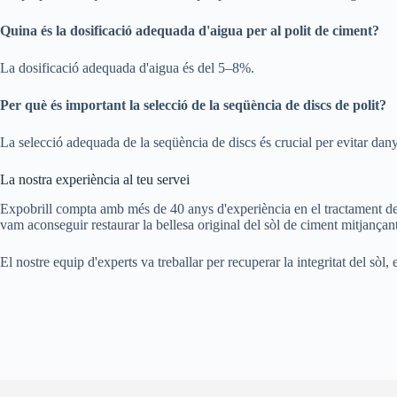
Quina és la dosificació adequada d'aigua per al polit de ciment?
La dosificació adequada d'aigua és del 5–8%.
Per què és important la selecció de la seqüència de discs de polit?
La selecció adequada de la seqüència de discs és crucial per evitar dany
La nostra experiència al teu servei
Expobrill compta amb més de 40 anys d'experiència en el tractament de sò
vam aconseguir restaurar la bellesa original del sòl de ciment mitjançant
El nostre equip d'experts va treballar per recuperar la integritat del sòl,