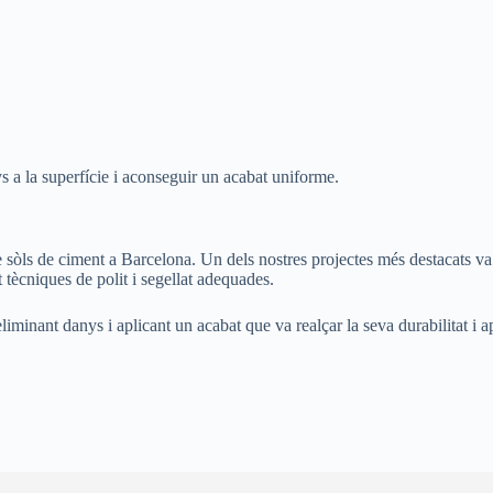
s a la superfície i aconseguir un acabat uniforme.
ls de ciment a Barcelona. Un dels nostres projectes més destacats va ser 
 tècniques de polit i segellat adequades.
 eliminant danys i aplicant un acabat que va realçar la seva durabilitat i 