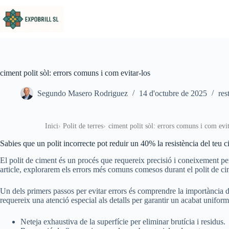
Omet al contingut
ciment polit sòl: errors comuns i com evitar-los
Segundo Masero Rodriguez
14 d'octubre de 2025
res
Inici
Polit de terres
ciment polit sòl: errors comuns i com evit
Sabies que un polit incorrecte pot reduir un 40% la resistència del teu 
El polit de ciment és un procés que requereix precisió i coneixement per a
article, explorarem els errors més comuns comesos durant el polit de ci
Un dels primers passos per evitar errors és comprendre la importància d
requereix una atenció especial als detalls per garantir un acabat uniform
Neteja exhaustiva de la superfície per eliminar brutícia i residus.