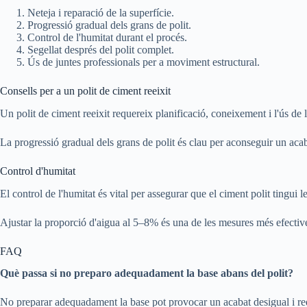
Neteja i reparació de la superfície.
Progressió gradual dels grans de polit.
Control de l'humitat durant el procés.
Segellat després del polit complet.
Ús de juntes professionals per a moviment estructural.
Consells per a un polit de ciment reeixit
Un polit de ciment reeixit requereix planificació, coneixement i l'ús de l
La progressió gradual dels grans de polit és clau per aconseguir un acab
Control d'humitat
El control de l'humitat és vital per assegurar que el ciment polit tingui le
Ajustar la proporció d'aigua al 5–8% és una de les mesures més efectiv
FAQ
Què passa si no preparo adequadament la base abans del polit?
No preparar adequadament la base pot provocar un acabat desigual i redui