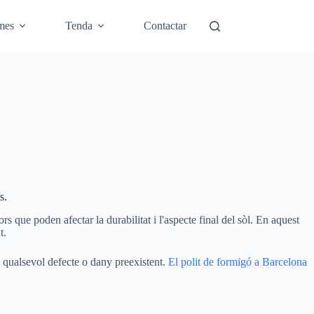
mes
Tenda
Contactar
s.
s que poden afectar la durabilitat i l'aspecte final del sòl. En aquest
t.
e qualsevol defecte o dany preexistent.
El polit de formigó a Barcelona