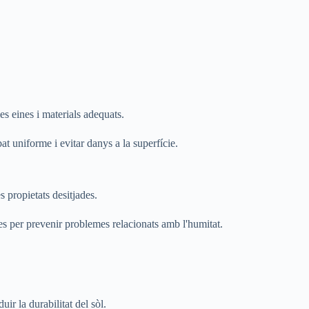
es eines i materials adequats.
at uniforme i evitar danys a la superfície.
s propietats desitjades.
es per prevenir problemes relacionats amb l'humitat.
r la durabilitat del sòl.