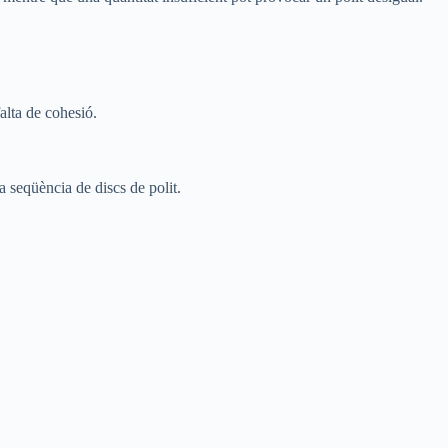
alta de cohesió.
a seqüència de discs de polit.