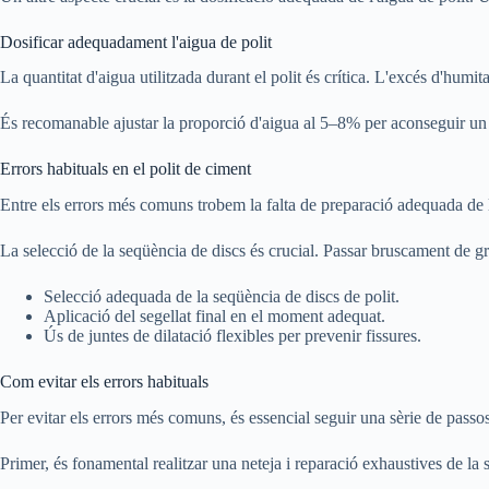
Dosificar adequadament l'aigua de polit
La quantitat d'aigua utilitzada durant el polit és crítica. L'excés d'humita
És recomanable ajustar la proporció d'aigua al 5–8% per aconseguir un 
Errors habituals en el polit de ciment
Entre els errors més comuns trobem la falta de preparació adequada de la 
La selecció de la seqüència de discs és crucial. Passar bruscament de gr
Selecció adequada de la seqüència de discs de polit.
Aplicació del segellat final en el moment adequat.
Ús de juntes de dilatació flexibles per prevenir fissures.
Com evitar els errors habituals
Per evitar els errors més comuns, és essencial seguir una sèrie de passo
Primer, és fonamental realitzar una neteja i reparació exhaustives de la