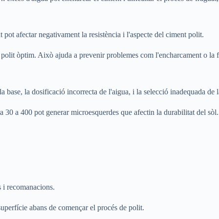
t pot afectar negativament la resistència i l'aspecte del ciment polit.
polit òptim. Això ajuda a prevenir problemes com l'encharcament o la f
base, la dosificació incorrecta de l'aigua, i la selecció inadequada de l
a 30 a 400 pot generar microesquerdes que afectin la durabilitat del sòl.
s i recomanacions.
 superfície abans de començar el procés de polit.