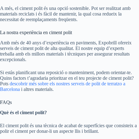
A més, el ciment polit és una opció sostenible. Pot ser realitzat amb
materials reciclats i és fàcil de mantenir, la qual cosa redueix la
necessitat de reemplaçaments freqüents.
La nostra experiència en ciment polit
Amb més de 40 anys d’experiència en paviments, Expobrill ofereix
serveis de ciment polit de alta qualitat. El nostre equip d’experts
treballa amb els millors materials i tècniques per assegurar resultats
excepcionals.
Si estàs planificant una reposició o manteniment, podem orientar-te.
Quins factors t’agradaria prioritzar en el teu projecte de ciment polit?
Pots
descobrir més sobre els nostres serveis de polit de terratzo a
Barcelona
i altres materials.
FAQs
Què és el ciment polit?
El ciment polit és una tècnica de acabat de superfícies que consisteix a
polir el ciment per donar-li un aspecte llis i brillant.