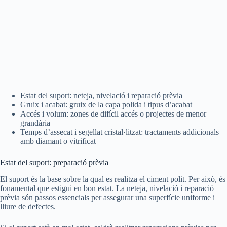
Estat del suport: neteja, nivelació i reparació prèvia
Gruix i acabat: gruix de la capa polida i tipus d’acabat
Accés i volum: zones de difícil accés o projectes de menor
grandària
Temps d’assecat i segellat cristal·litzat: tractaments addicionals
amb diamant o vitrificat
Estat del suport: preparació prèvia
El suport és la base sobre la qual es realitza el ciment polit. Per això, és
fonamental que estigui en bon estat. La neteja, nivelació i reparació
prèvia són passos essencials per assegurar una superfície uniforme i
lliure de defectes.