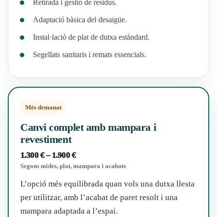
Retirada i gestió de residus.
Adaptació bàsica del desaigüe.
Instal·lació de plat de dutxa estàndard.
Segellats sanitaris i remats essencials.
Més demanat
Canvi complet amb mampara i
revestiment
1.300 € – 1.900 €
Segons mides, plat, mampara i acabats
L’opció més equilibrada quan vols una dutxa llesta
per utilitzar, amb l’acabat de paret resolt i una
mampara adaptada a l’espai.