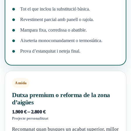
Tot el que inclou la substitució bàsica.
Revestiment parcial amb panell o rajola.
Mampara fixa, corredissa o abatible.
Aixeteria monocomandament o termostàtica.
Prova d’estanquitat i neteja final.
A mida
Dutxa premium o reforma de la zona
d’aigües
1.900 € – 2.800 €
Projecte personalitzat
Recomanat quan busques un acabat superior, millor