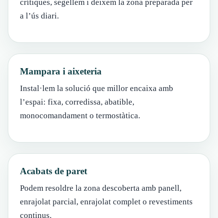
crítiques, segellem i deixem la zona preparada per
a l’ús diari.
Mampara i aixeteria
Instal·lem la solució que millor encaixa amb
l’espai: fixa, corredissa, abatible,
monocomandament o termostàtica.
Acabats de paret
Podem resoldre la zona descoberta amb panell,
enrajolat parcial, enrajolat complet o revestiments
continus.