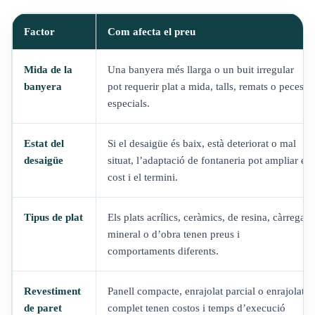
Factor
Com afecta el preu
Mida de la
Una banyera més llarga o un buit irregular
banyera
pot requerir plat a mida, talls, remats o peces
especials.
Estat del
Si el desaigüe és baix, està deteriorat o mal
desaigüe
situat, l’adaptació de fontaneria pot ampliar el
cost i el termini.
Tipus de plat
Els plats acrílics, ceràmics, de resina, càrrega
mineral o d’obra tenen preus i
comportaments diferents.
Revestiment
Panell compacte, enrajolat parcial o enrajolat
de paret
complet tenen costos i temps d’execució