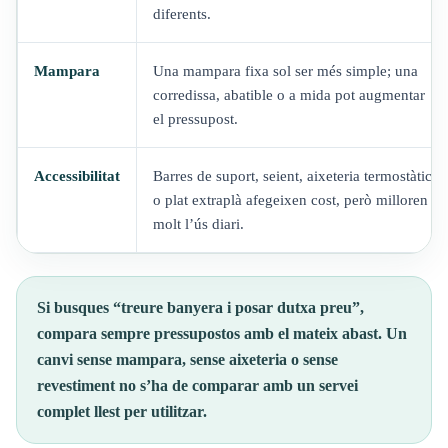
diferents.
Mampara
Una mampara fixa sol ser més simple; una
corredissa, abatible o a mida pot augmentar
el pressupost.
Accessibilitat
Barres de suport, seient, aixeteria termostàtica
o plat extraplà afegeixen cost, però milloren
molt l’ús diari.
Si busques “treure banyera i posar dutxa preu”,
compara sempre pressupostos amb el mateix abast. Un
canvi sense mampara, sense aixeteria o sense
revestiment no s’ha de comparar amb un servei
complet llest per utilitzar.