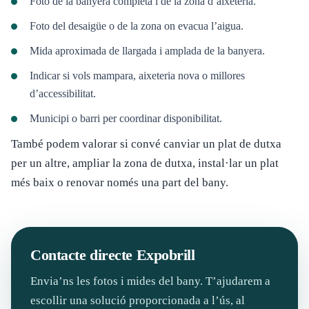
Foto de la banyera completa i de la zona d’aixeteria.
Foto del desaigüe o de la zona on evacua l’aigua.
Mida aproximada de llargada i amplada de la banyera.
Indicar si vols mampara, aixeteria nova o millores
d’accessibilitat.
Municipi o barri per coordinar disponibilitat.
També podem valorar si convé canviar un plat de dutxa
per un altre, ampliar la zona de dutxa, instal·lar un plat
més baix o renovar només una part del bany.
Contacte directe Expobrill
Envia’ns les fotos i mides del bany. T’ajudarem a
escollir una solució proporcionada a l’ús, al