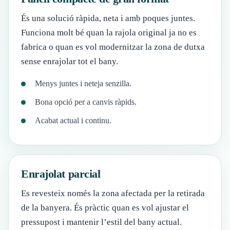
És una solució ràpida, neta i amb poques juntes.
Funciona molt bé quan la rajola original ja no es
fabrica o quan es vol modernitzar la zona de dutxa
sense enrajolar tot el bany.
Menys juntes i neteja senzilla.
Bona opció per a canvis ràpids.
Acabat actual i continu.
Enrajolat parcial
Es revesteix només la zona afectada per la retirada
de la banyera. És pràctic quan es vol ajustar el
pressupost i mantenir l’estil del bany actual.