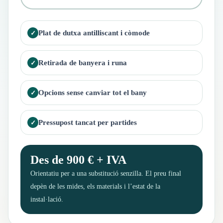
Plat de dutxa antilliscant i còmode
Retirada de banyera i runa
Opcions sense canviar tot el bany
Pressupost tancat per partides
Des de 900 € + IVA
Orientatiu per a una substitució senzilla. El preu final
depèn de les mides, els materials i l’estat de la
instal·lació.