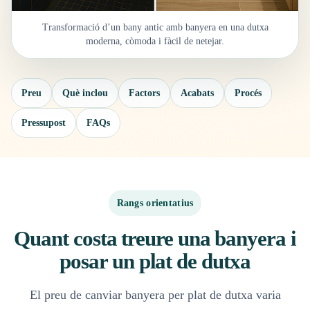
Transformació d’un bany antic amb banyera en una dutxa
moderna, còmoda i fàcil de netejar.
Preu
Què inclou
Factors
Acabats
Procés
Pressupost
FAQs
Rangs orientatius
Quant costa treure una banyera i
posar un plat de dutxa
El preu de canviar banyera per plat de dutxa varia