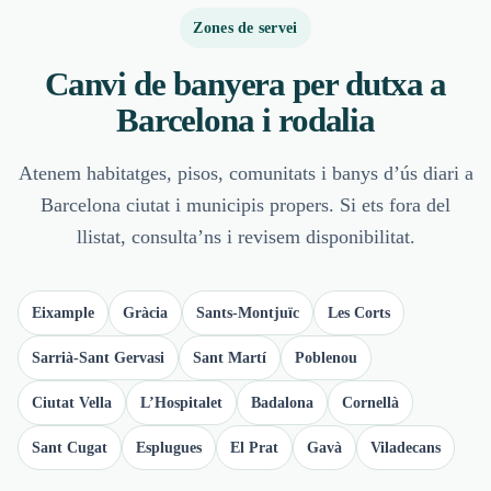
Zones de servei
Canvi de banyera per dutxa a
Barcelona i rodalia
Atenem habitatges, pisos, comunitats i banys d’ús diari a
Barcelona ciutat i municipis propers. Si ets fora del
llistat, consulta’ns i revisem disponibilitat.
Eixample
Gràcia
Sants-Montjuïc
Les Corts
Sarrià-Sant Gervasi
Sant Martí
Poblenou
Ciutat Vella
L’Hospitalet
Badalona
Cornellà
Sant Cugat
Esplugues
El Prat
Gavà
Viladecans