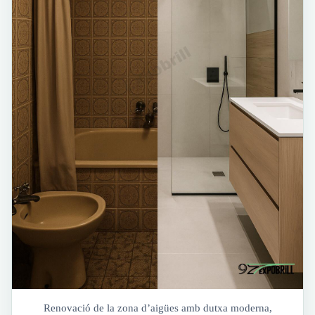
Renovació de la zona d’aigües amb dutxa moderna,