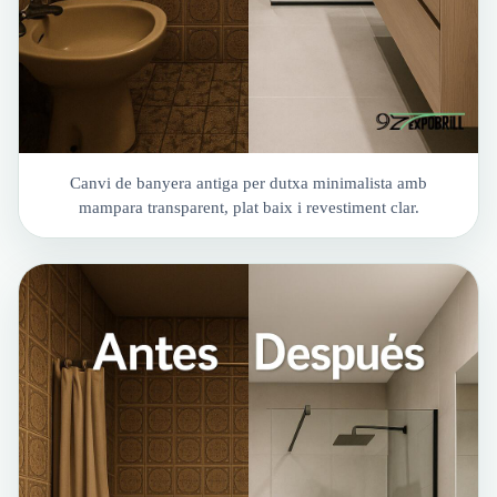
Canvi de banyera antiga per dutxa minimalista amb
mampara transparent, plat baix i revestiment clar.