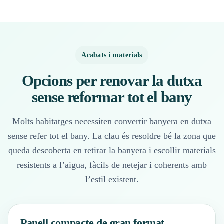
Acabats i materials
Opcions per renovar la dutxa
sense reformar tot el bany
Molts habitatges necessiten convertir banyera en dutxa
sense refer tot el bany. La clau és resoldre bé la zona que
queda descoberta en retirar la banyera i escollir materials
resistents a l’aigua, fàcils de netejar i coherents amb
l’estil existent.
Panell compacte de gran format