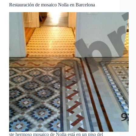
Restauración de mosaico Nolla en Barcelona
ste hermoso mosaico de Nolla está en un piso del