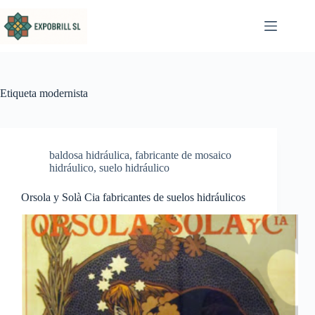
Saltar al contenido
Etiqueta
modernista
baldosa hidráulica
,
fabricante de mosaico
hidráulico
,
suelo hidráulico
Orsola y Solà Cia fabricantes de suelos hidráulicos