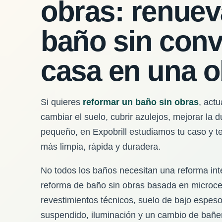
obras: renuev
baño sin conve
casa en una o
Si quieres
reformar un baño sin obras
, actu
cambiar el suelo, cubrir azulejos, mejorar la
pequeño, en Expobrill estudiamos tu caso y t
más limpia, rápida y duradera.
No todos los baños necesitan una reforma int
reforma de baño sin obras basada en microce
revestimientos técnicos, suelo de bajo espe
suspendido, iluminación y un cambio de bañe