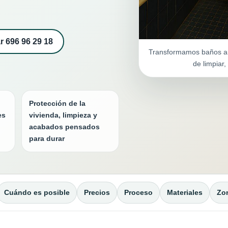
r 696 96 29 18
Transformamos baños an
de limpiar,
Protección de la
es
vivienda, limpieza y
acabados pensados
para durar
Cuándo es posible
Precios
Proceso
Materiales
Zo