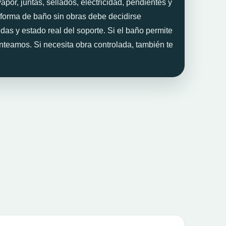
por, juntas, sellados, electricidad, pendientes y
eforma de baño sin obras debe decidirse
das y estado real del soporte. Si el baño permite
anteamos. Si necesita obra controlada, también te