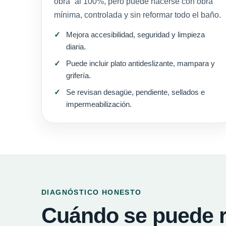
obra” al 100%, pero puede hacerse con obra
mínima, controlada y sin reformar todo el baño.
Mejora accesibilidad, seguridad y limpieza
diaria.
Puede incluir plato antideslizante, mampara y
grifería.
Se revisan desagüe, pendiente, sellados e
impermeabilización.
DIAGNÓSTICO HONESTO
Cuándo se puede 