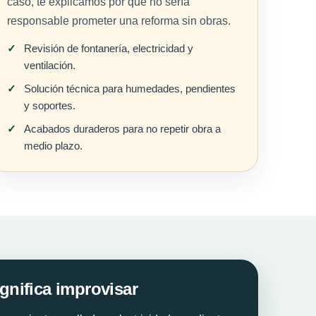
caso, te explicamos por qué no sería
responsable prometer una reforma sin obras.
Revisión de fontanería, electricidad y
ventilación.
Solución técnica para humedades, pendientes
y soportes.
Acabados duraderos para no repetir obra a
medio plazo.
gnifica improvisar