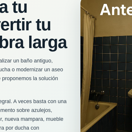
a tu
rtir tu
bra larga
alizar un baño antiguo,
 ducha o modernizar un aseo
e proponemos la solución
egral. A veces basta con una
mento sobre azulejos,
sor, nueva mampara, mueble
ra por ducha con