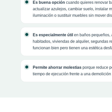
Es buena opción
cuando quieres renovar ba
actualizar azulejos, cambiar suelo, instalar
iluminación o sustituir muebles sin mover dis
Es especialmente útil
en baños pequeños, a
habitados, viviendas de alquiler, segundas 
funcionan bien pero tienen una estética des
Permite ahorrar molestias
porque reduce po
tiempo de ejecución frente a una demolición