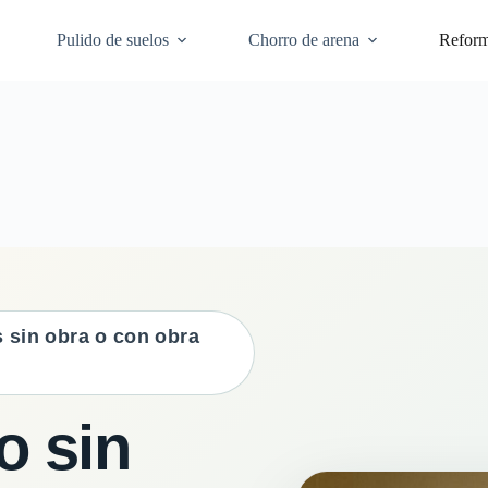
Pulido de suelos
Chorro de arena
Refor
 sin obra o con obra
o sin