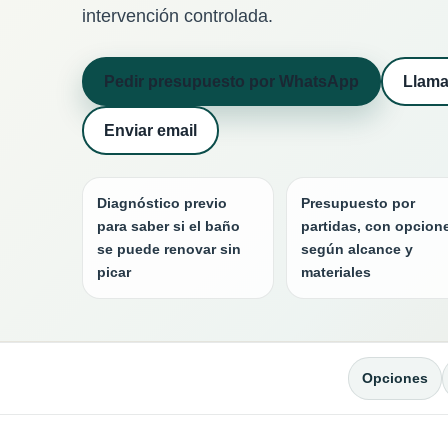
intervención controlada.
Pedir presupuesto por WhatsApp
Llama
Enviar email
Diagnóstico previo
Presupuesto por
para saber si el baño
partidas, con opcion
se puede renovar sin
según alcance y
picar
materiales
Opciones