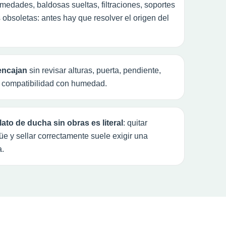
edades, baldosas sueltas, filtraciones, soportes
 obsoletas: antes hay que resolver el origen del
encajan
sin revisar alturas, puerta, pendiente,
 compatibilidad con humedad.
lato de ducha sin obras es literal
: quitar
e y sellar correctamente suele exigir una
a.