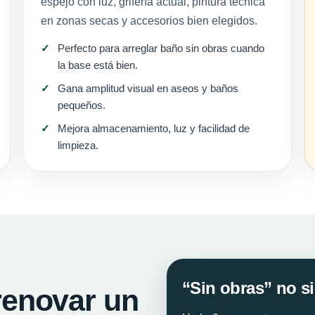
espejo con luz, grifería actual, pintura técnica
en zonas secas y accesorios bien elegidos.
Perfecto para arreglar baño sin obras cuando
la base está bien.
Gana amplitud visual en aseos y baños
pequeños.
Mejora almacenamiento, luz y facilidad de
limpieza.
“Sin obras” no si
renovar un