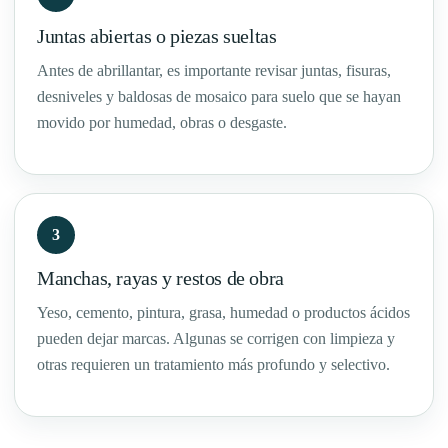
Juntas abiertas o piezas sueltas
Antes de abrillantar, es importante revisar juntas, fisuras,
desniveles y baldosas de mosaico para suelo que se hayan
movido por humedad, obras o desgaste.
3
Manchas, rayas y restos de obra
Yeso, cemento, pintura, grasa, humedad o productos ácidos
pueden dejar marcas. Algunas se corrigen con limpieza y
otras requieren un tratamiento más profundo y selectivo.