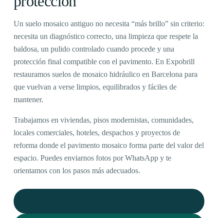
protección
Un suelo mosaico antiguo no necesita “más brillo” sin criterio:
necesita un diagnóstico correcto, una limpieza que respete la
baldosa, un pulido controlado cuando procede y una
protección final compatible con el pavimento. En Expobrill
restauramos suelos de mosaico hidráulico en Barcelona para
que vuelvan a verse limpios, equilibrados y fáciles de
mantener.
Trabajamos en viviendas, pisos modernistas, comunidades,
locales comerciales, hoteles, despachos y proyectos de
reforma donde el pavimento mosaico forma parte del valor del
espacio. Puedes enviarnos fotos por WhatsApp y te
orientamos con los pasos más adecuados.
Llamar al 696 96 29 18