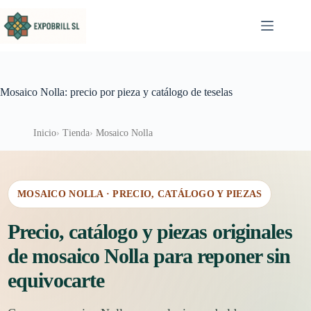
Saltar al contenido
Mosaico Nolla: precio por pieza y catálogo de teselas
Inicio
Tienda
Mosaico Nolla
MOSAICO NOLLA · PRECIO, CATÁLOGO Y PIEZAS
Precio, catálogo y piezas originales
de mosaico Nolla para reponer sin
equivocarte