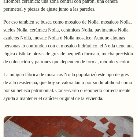
alfombra cerámica: una zona central con patrón, una cenefa
perimetral y piezas de ajuste junto a las paredes.
Por eso también se busca como mosaico de Nolla, mosaicos Nolla,
suelos Nolla, cerámica Nolla, cerámicas Nolla, pavimentos Nolla,
azulejos Nolla, mosaic Nolla o Nolla mosaico. Aunque algunas
personas lo confunden con el mosaico hidráulico, el Nolla tiene una
lógica distinta: piezas de gres de pequeño formato, mucha precisión
de colocación y patrones que dependen de forma, módulo y color.
La antigua fábrica de mosaicos Nolla popularizó este tipo de gres
de alta resistencia, que hoy se valora tanto por su durabilidad como
por su belleza patrimonial. Conservarlo o reponerlo correctamente
ayuda a mantener el carácter original de la vivienda.