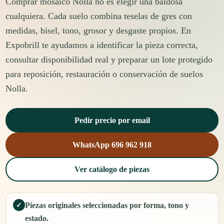
Comprar mosaico Nolla no es elegir una baldosa
cualquiera. Cada suelo combina teselas de gres con
medidas, bisel, tono, grosor y desgaste propios. En
Expobrill te ayudamos a identificar la pieza correcta,
consultar disponibilidad real y preparar un lote protegido
para reposición, restauración o conservación de suelos
Nolla.
Pedir precio por email
WhatsApp 696 962 918
Ver catálogo de piezas
Piezas originales seleccionadas por forma, tono y
✓
estado.