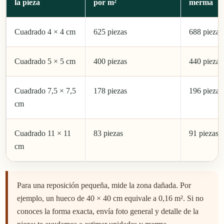
la pieza
por m²
merma
Cuadrado 4 × 4 cm
625 piezas
688 piezas
Cuadrado 5 × 5 cm
400 piezas
440 piezas
Cuadrado 7,5 × 7,5
178 piezas
196 piezas
cm
Cuadrado 11 × 11
83 piezas
91 piezas
cm
Para una reposición pequeña, mide la zona dañada. Por
ejemplo, un hueco de 40 × 40 cm equivale a 0,16 m². Si no
conoces la forma exacta, envía foto general y detalle de la