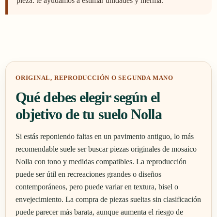
pieza: te ayudamos a estimar unidades y merma.
ORIGINAL, REPRODUCCIÓN O SEGUNDA MANO
Qué debes elegir según el
objetivo de tu suelo Nolla
Si estás reponiendo faltas en un pavimento antiguo, lo más
recomendable suele ser buscar piezas originales de mosaico
Nolla con tono y medidas compatibles. La reproducción
puede ser útil en recreaciones grandes o diseños
contemporáneos, pero puede variar en textura, bisel o
envejecimiento. La compra de piezas sueltas sin clasificación
puede parecer más barata, aunque aumenta el riesgo de