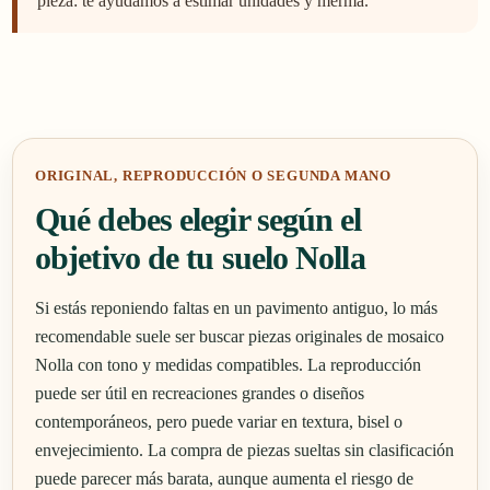
pieza: te ayudamos a estimar unidades y merma.
ORIGINAL, REPRODUCCIÓN O SEGUNDA MANO
Qué debes elegir según el
objetivo de tu suelo Nolla
Si estás reponiendo faltas en un pavimento antiguo, lo más
recomendable suele ser buscar piezas originales de mosaico
Nolla con tono y medidas compatibles. La reproducción
puede ser útil en recreaciones grandes o diseños
contemporáneos, pero puede variar en textura, bisel o
envejecimiento. La compra de piezas sueltas sin clasificación
puede parecer más barata, aunque aumenta el riesgo de