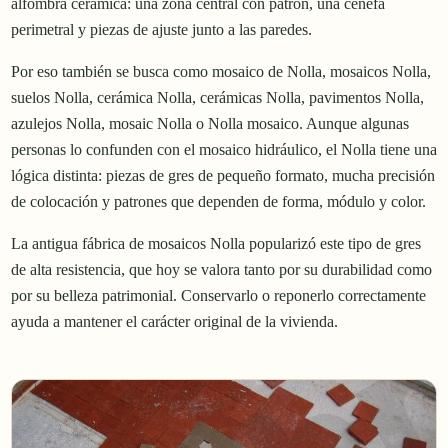
alfombra cerámica: una zona central con patrón, una cenefa
perimetral y piezas de ajuste junto a las paredes.
Por eso también se busca como mosaico de Nolla, mosaicos Nolla,
suelos Nolla, cerámica Nolla, cerámicas Nolla, pavimentos Nolla,
azulejos Nolla, mosaic Nolla o Nolla mosaico. Aunque algunas
personas lo confunden con el mosaico hidráulico, el Nolla tiene una
lógica distinta: piezas de gres de pequeño formato, mucha precisión
de colocación y patrones que dependen de forma, módulo y color.
La antigua fábrica de mosaicos Nolla popularizó este tipo de gres
de alta resistencia, que hoy se valora tanto por su durabilidad como
por su belleza patrimonial. Conservarlo o reponerlo correctamente
ayuda a mantener el carácter original de la vivienda.