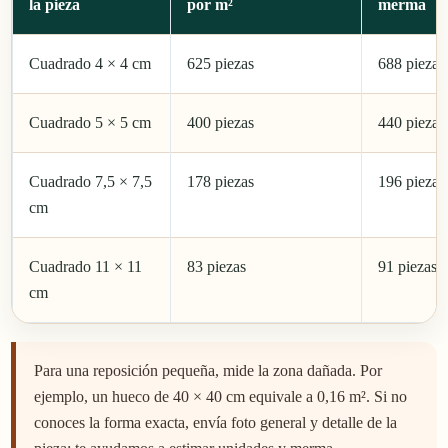
la pieza
por m²
merma
Cuadrado 4 × 4 cm
625 piezas
688 piezas
Cuadrado 5 × 5 cm
400 piezas
440 piezas
Cuadrado 7,5 × 7,5
178 piezas
196 piezas
cm
Cuadrado 11 × 11
83 piezas
91 piezas
cm
Para una reposición pequeña, mide la zona dañada. Por
ejemplo, un hueco de 40 × 40 cm equivale a 0,16 m². Si no
conoces la forma exacta, envía foto general y detalle de la