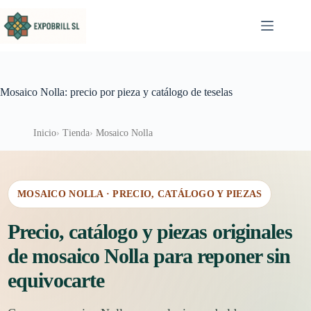
Saltar al contenido
Mosaico Nolla: precio por pieza y catálogo de teselas
Inicio
Tienda
Mosaico Nolla
MOSAICO NOLLA · PRECIO, CATÁLOGO Y PIEZAS
Precio, catálogo y piezas originales
de mosaico Nolla para reponer sin
equivocarte