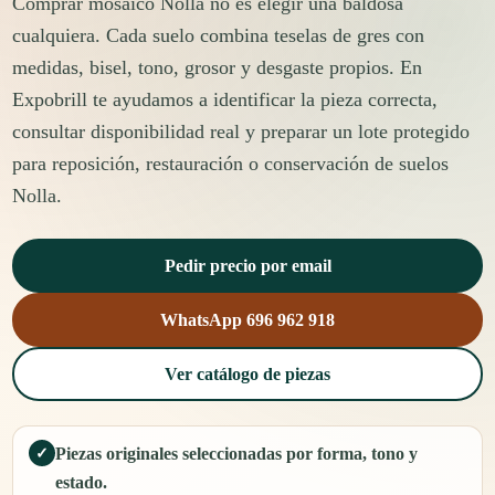
Comprar mosaico Nolla no es elegir una baldosa
cualquiera. Cada suelo combina teselas de gres con
medidas, bisel, tono, grosor y desgaste propios. En
Expobrill te ayudamos a identificar la pieza correcta,
consultar disponibilidad real y preparar un lote protegido
para reposición, restauración o conservación de suelos
Nolla.
Pedir precio por email
WhatsApp 696 962 918
Ver catálogo de piezas
Piezas originales seleccionadas por forma, tono y
✓
estado.