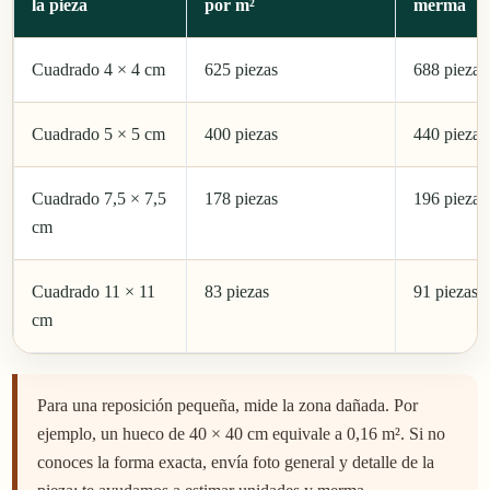
la pieza
por m²
merma
Cuadrado 4 × 4 cm
625 piezas
688 piezas
Cuadrado 5 × 5 cm
400 piezas
440 piezas
Cuadrado 7,5 × 7,5
178 piezas
196 piezas
cm
Cuadrado 11 × 11
83 piezas
91 piezas
cm
Para una reposición pequeña, mide la zona dañada. Por
ejemplo, un hueco de 40 × 40 cm equivale a 0,16 m². Si no
conoces la forma exacta, envía foto general y detalle de la