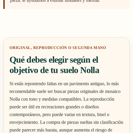
pieza: te ayudamos a estimar unidades y merma.
ORIGINAL, REPRODUCCIÓN O SEGUNDA MANO
Qué debes elegir según el
objetivo de tu suelo Nolla
Si estás reponiendo faltas en un pavimento antiguo, lo más
recomendable suele ser buscar piezas originales de mosaico
Nolla con tono y medidas compatibles. La reproducción
puede ser útil en recreaciones grandes o diseños
contemporáneos, pero puede variar en textura, bisel o
envejecimiento. La compra de piezas sueltas sin clasificación
puede parecer más barata, aunque aumenta el riesgo de