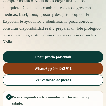
Comprar mosaico Nolla no es elegir una baldosa
cualquiera. Cada suelo combina teselas de gres con
medidas, bisel, tono, grosor y desgaste propios. En
Expobrill te ayudamos a identificar la pieza correcta,
consultar disponibilidad real y preparar un lote protegido
para reposición, restauración o conservación de suelos
Nolla.
Pedir precio por email
WhatsApp 696 962 918
Ver catálogo de piezas
Piezas originales seleccionadas por forma, tono y
✓
estado.