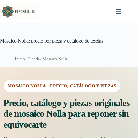
Saltar al contenido
Mosaico Nolla: precio por pieza y catálogo de teselas
Inicio
Tienda
Mosaico Nolla
MOSAICO NOLLA · PRECIO, CATÁLOGO Y PIEZAS
Precio, catálogo y piezas originales
de mosaico Nolla para reponer sin
equivocarte