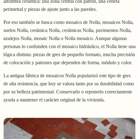
alfombra cerámica: una zona central con patrón, una cenefa
perimetral y piezas de ajuste junto a las paredes.
Por eso también se busca como mosaico de Nolla, mosaicos Nolla,
suelos Nolla, cerámica Nolla, cerámicas Nolla, pavimentos Nolla,
azulejos Nolla, mosaic Nolla o Nolla mosaico. Aunque algunas
personas lo confunden con el mosaico hidráulico, el Nolla tiene una
lógica distinta: piezas de gres de pequeño formato, mucha precisión
de colocación y patrones que dependen de forma, módulo y color.
La antigua fábrica de mosaicos Nolla popularizó este tipo de gres
de alta resistencia, que hoy se valora tanto por su durabilidad como
por su belleza patrimonial. Conservarlo o reponerlo correctamente
ayuda a mantener el carácter original de la vivienda.