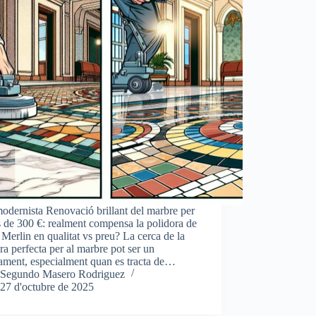
modernista Renovació brillant del marbre per
 de 300 €: realment compensa la polidora de
Merlin en qualitat vs preu? La cerca de la
ra perfecta per al marbre pot ser un
ament, especialment quan es tracta de…
Segundo Masero Rodriguez
27 d'octubre de 2025