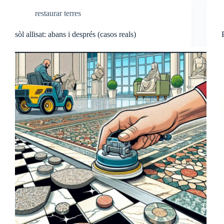
restaurar terres
sòl allisat: abans i després (casos reals)