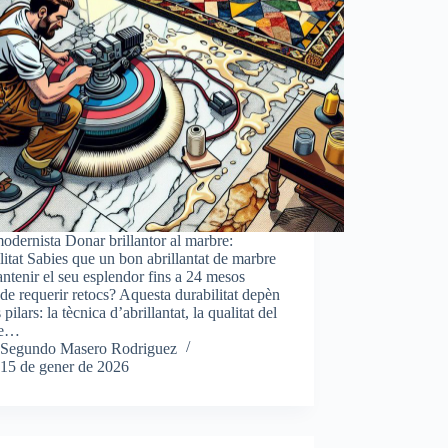
modernista Donar brillantor al marbre:
litat Sabies que un bon abrillantat de marbre
ntenir el seu esplendor fins a 24 mesos
de requerir retocs? Aquesta durabilitat depèn
 pilars: la tècnica d’abrillantat, la qualitat del
re…
Segundo Masero Rodriguez
15 de gener de 2026