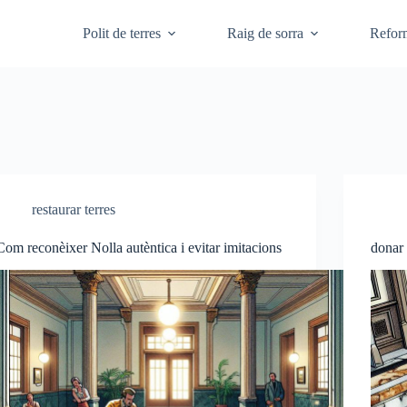
Polit de terres
Raig de sorra
Refor
restaurar terres
Com reconèixer Nolla autèntica i evitar imitacions
donar 