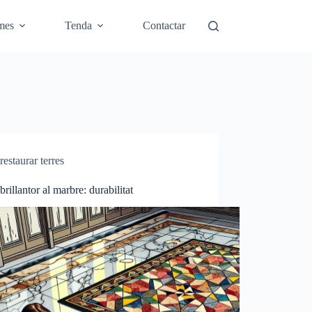
mes
Tenda
Contactar
restaurar terres
brillantor al marbre: durabilitat