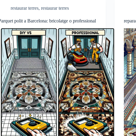
restaurar terres
,
restaurar terres
Parquet polit a Barcelona: bricolatge o professional
repara