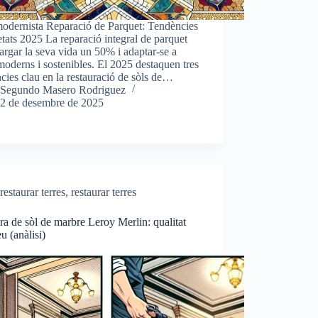
modernista Reparació de Parquet: Tendències
tats 2025 La reparació integral de parquet
largar la seva vida un 50% i adaptar-se a
 moderns i sostenibles. El 2025 destaquen tres
cies clau en la restauració de sòls de…
Segundo Masero Rodriguez
2 de desembre de 2025
restaurar terres
,
restaurar terres
ra de sòl de marbre Leroy Merlin: qualitat
eu (anàlisi)