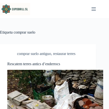
Omet al contingut
Etiqueta
comprar suelo
comprar suelo antiguo
,
restaurar terres
Rescatem terres antics d’enderrocs