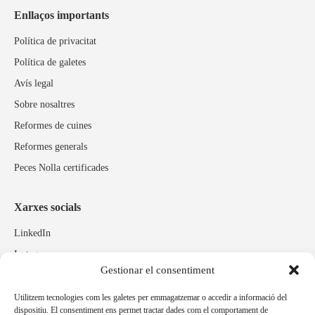
Enllaços importants
Política de privacitat
Política de galetes
Avís legal
Sobre nosaltres
Reformes de cuines
Reformes generals
Peces Nolla certificades
Xarxes socials
LinkedIn
Instagram
Gestionar el consentiment
Facebook
Utilitzem tecnologies com les galetes per emmagatzemar o accedir a informació del
dispositiu. El consentiment ens permet tractar dades com el comportament de
Marques relacionades